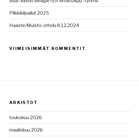
Suur-Savon Beagle ry:n WhatsApp -ryhmä
Pilkkikilpailut 2025
Haaste/Muisto-ottelu 8.12.2024
VIIMEISIMMÄT KOMMENTIT
ARKISTOT
toukokuu 2026
maaliskuu 2026