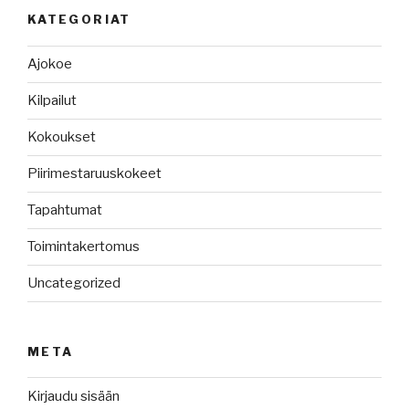
KATEGORIAT
Ajokoe
Kilpailut
Kokoukset
Piirimestaruuskokeet
Tapahtumat
Toimintakertomus
Uncategorized
META
Kirjaudu sisään