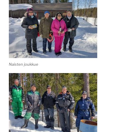
Naisten joukkue