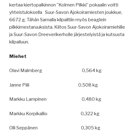
kertaa kiertopalkinnon ”Kolmen Pilkki” pokaalin voitti
yhteistuloksella Suur-Savon Ajokoiramiesten joukkue,
6672 g. Tähän Samalla kilpailtiin myös beaglein
pilkkimestaruuksista. Kiitos Suur-Savon Ajokoiramiehille
ja Suur-Savon Dreeverikerholle järjestelyistä ja kutsusta
kilpailuun.
Miehet
Olavi Malmberg 0,564 kg
Janne Piili 0,508 kg
Markku Lampinen 0,480 kg
Markku Korpikallio 0,322 kg
Olli Seppänen 0,305 kg