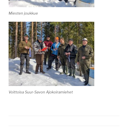
Miesten joukkue
Voittoisa Suur-Savon Ajokoiramiehet