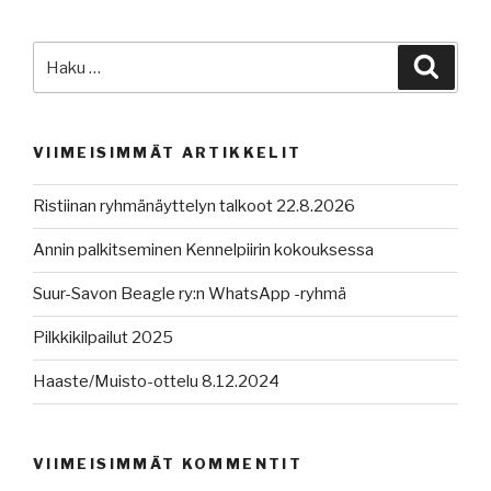
Etsi:
Haku
VIIMEISIMMÄT ARTIKKELIT
Ristiinan ryhmänäyttelyn talkoot 22.8.2026
Annin palkitseminen Kennelpiirin kokouksessa
Suur-Savon Beagle ry:n WhatsApp -ryhmä
Pilkkikilpailut 2025
Haaste/Muisto-ottelu 8.12.2024
VIIMEISIMMÄT KOMMENTIT