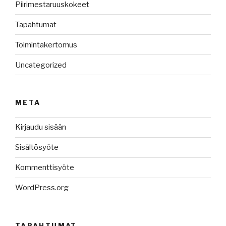
Piirimestaruuskokeet
Tapahtumat
Toimintakertomus
Uncategorized
META
Kirjaudu sisään
Sisältösyöte
Kommenttisyöte
WordPress.org
TAPAHTUMAT