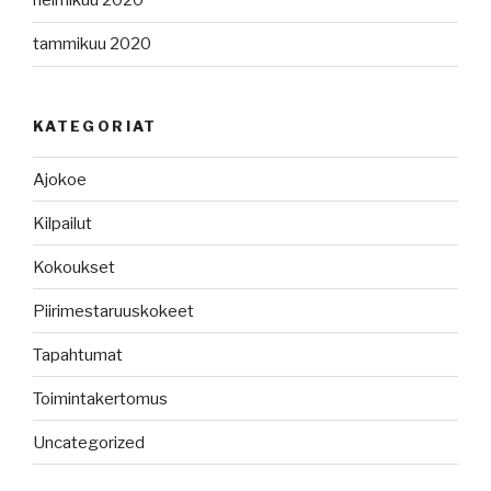
helmikuu 2020
tammikuu 2020
KATEGORIAT
Ajokoe
Kilpailut
Kokoukset
Piirimestaruuskokeet
Tapahtumat
Toimintakertomus
Uncategorized