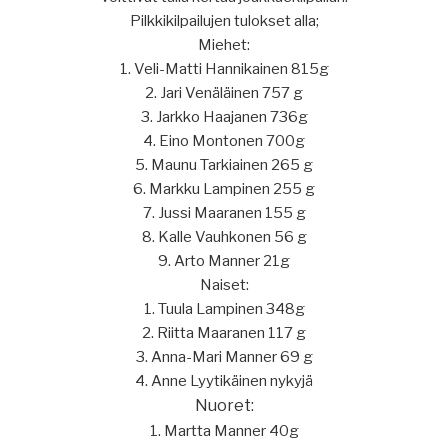
Pilkkikilpailujen tulokset alla;
Miehet:
1. Veli-Matti Hannikainen 815g
2. Jari Venäläinen 757 g
3. Jarkko Haajanen 736g
4. Eino Montonen 700g
5. Maunu Tarkiainen 265 g
6. Markku Lampinen 255 g
7. Jussi Maaranen 155 g
8. Kalle Vauhkonen 56 g
9. Arto Manner 21g
Naiset:
1. Tuula Lampinen 348g
2. Riitta Maaranen 117 g
3. Anna-Mari Manner 69 g
4. Anne Lyytikäinen nykyjä
Nuoret:
1. Martta Manner 40g