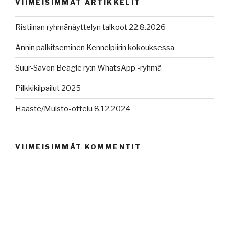
VIIMEISIMMÄT ARTIKKELIT
Ristiinan ryhmänäyttelyn talkoot 22.8.2026
Annin palkitseminen Kennelpiirin kokouksessa
Suur-Savon Beagle ry:n WhatsApp -ryhmä
Pilkkikilpailut 2025
Haaste/Muisto-ottelu 8.12.2024
VIIMEISIMMÄT KOMMENTIT