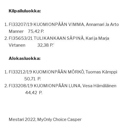
Kilpailuluokka:
FI33207/19 KUOMIONPÄÄN VIMMA, Annamari Ja Arto
Manner 75,42 P.
FI35653/21 TULIKANKAAN SÄPINÄ, Kari ja Marja
Virtanen 32,38 P.’
Alokasluokka:
FI33212/19 KUOMIONPÄÄN MÖRKÖ, Tuomas Kämppi
50,71 P.
FI33208/19 KUOMIONPÄÄN LUNA, Vesa Hämäläinen
44,42 P.
Mestari 2022, MyOnly Choice Casper