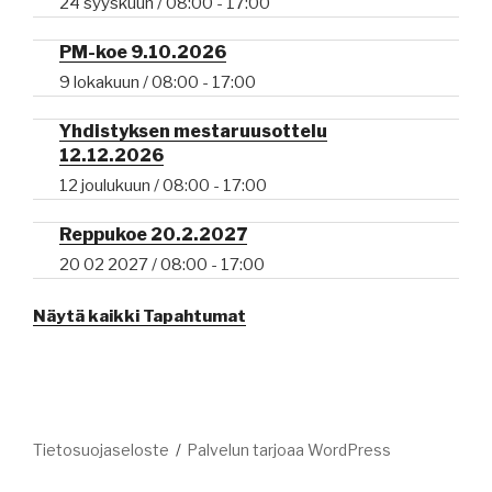
24 syyskuun / 08:00
-
17:00
PM-koe 9.10.2026
9 lokakuun / 08:00
-
17:00
Yhdistyksen mestaruusottelu
12.12.2026
12 joulukuun / 08:00
-
17:00
Reppukoe 20.2.2027
20 02 2027 / 08:00
-
17:00
Näytä kaikki Tapahtumat
Tietosuojaseloste
Palvelun tarjoaa WordPress