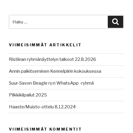
Etsi:
Haku
VIIMEISIMMÄT ARTIKKELIT
Ristiinan ryhmänäyttelyn talkoot 22.8.2026
Annin palkitseminen Kennelpiirin kokouksessa
Suur-Savon Beagle ry:n WhatsApp -ryhmä
Pilkkikilpailut 2025
Haaste/Muisto-ottelu 8.12.2024
VIIMEISIMMÄT KOMMENTIT