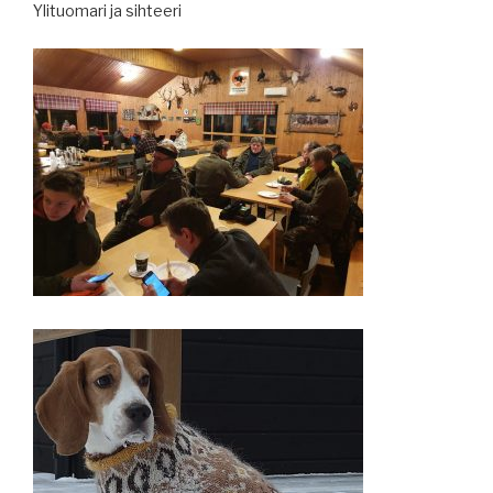
Ylituomari ja sihteeri