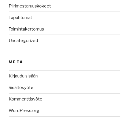
Piirimestaruuskokeet
Tapahtumat
Toimintakertomus
Uncategorized
META
Kirjaudu sisään
Sisältösyöte
Kommenttisyöte
WordPress.org