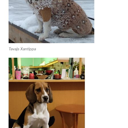
Tavajs Xantippa