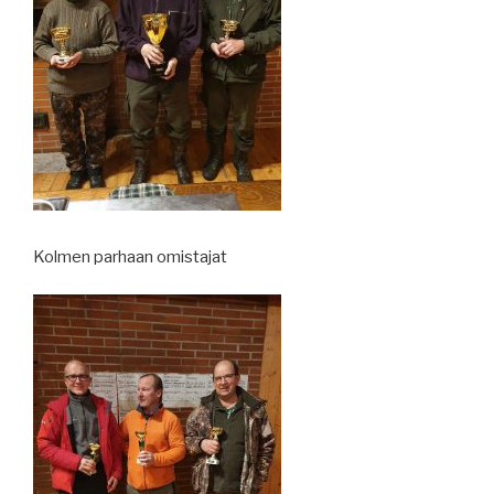
Kolmen parhaan omistajat