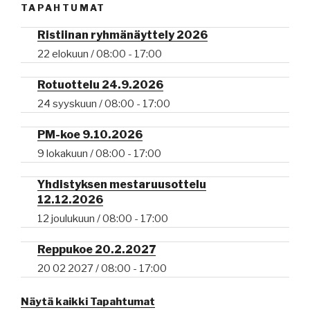
TAPAHTUMAT
Ristiinan ryhmänäyttely 2026
22 elokuun / 08:00
-
17:00
Rotuottelu 24.9.2026
24 syyskuun / 08:00
-
17:00
PM-koe 9.10.2026
9 lokakuun / 08:00
-
17:00
Yhdistyksen mestaruusottelu
12.12.2026
12 joulukuun / 08:00
-
17:00
Reppukoe 20.2.2027
20 02 2027 / 08:00
-
17:00
Näytä kaikki Tapahtumat