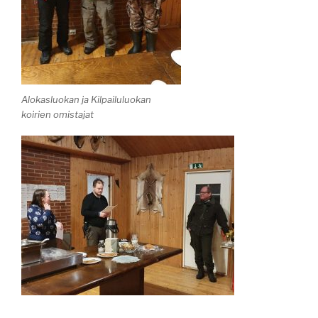
Alokasluokan ja Kilpailuluokan
koirien omistajat