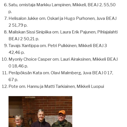
Satu, omistaja Markku Lampinen, Mikkeli, BEAJ 2, 55,50
p.
Helisalon Jukke om. Oskari ja Hugo Purhonen, Juva BEAJ
2 51,79 p.
Maliskan Sissi Sinipiika om. Laura Erik Pajunen, Pihlajalahti
BEAJ 2 50,21 p.
Tavajs Xantippa om. Petri Pulkkinen, Mikkeli BEAJ 3
42,46 p.
Myonly Choice Casper om. Lauri Airaksinen, Mikkeli BEAJ
0 18,46 p.
Peräpöksän Kata om. Olavi Malmberg, Juva BEAJ 0 17,
67 p.
Pote om. Hannu ja Matti Tarkiainen, Mikkeli Luopui