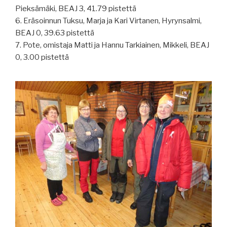
Pieksämäki, BEAJ 3, 41.79 pistettä
6. Eräsoinnun Tuksu, Marja ja Kari Virtanen, Hyrynsalmi,
BEAJ 0, 39.63 pistettä
7. Pote, omistaja Matti ja Hannu Tarkiainen, Mikkeli, BEAJ
0, 3.00 pistettä