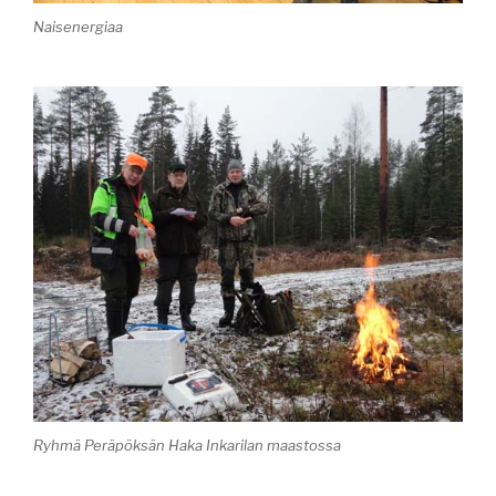
Naisenergiaa
Ryhmä Peräpöksän Haka Inkarilan maastossa