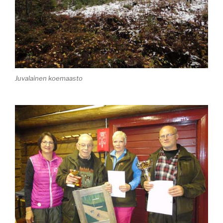
Juvalainen koemaasto