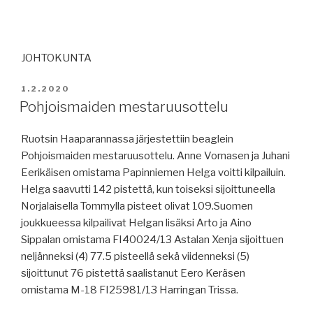
JOHTOKUNTA
JULKAISTU
1.2.2020
Pohjoismaiden mestaruusottelu
Ruotsin Haaparannassa järjestettiin beaglein
Pohjoismaiden mestaruusottelu. Anne Vornasen ja Juhani
Eerikäisen omistama Papinniemen Helga voitti kilpailuin.
Helga saavutti 142 pistettä, kun toiseksi sijoittuneella
Norjalaisella Tommylla pisteet olivat 109.Suomen
joukkueessa kilpailivat Helgan lisäksi Arto ja Aino
Sippalan omistama FI40024/13 Astalan Xenja sijoittuen
neljänneksi (4) 77.5 pisteellä sekä viidenneksi (5)
sijoittunut 76 pistettä saalistanut Eero Keräsen
omistama M-18 FI25981/13 Harringan Trissa.