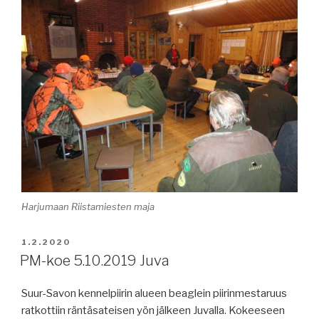
Harjumaan Riistamiesten maja
JULKAISTU
1.2.2020
PM-koe 5.10.2019 Juva
Suur-Savon kennelpiirin alueen beaglein piirinmestaruus
ratkottiin räntäsateisen yön jälkeen Juvalla. Kokeeseen