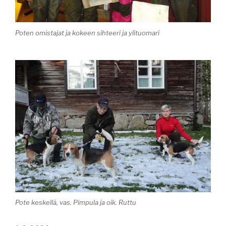
Poten omistajat ja kokeen sihteeri ja ylituomari
Pote keskellä, vas. Pimpula ja oik. Ruttu