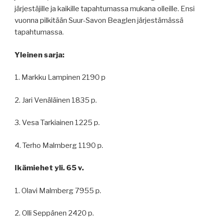
järjestäjille ja kaikille tapahtumassa mukana olleille. Ensi
vuonna pilkitään Suur-Savon Beaglen järjestämässä
tapahtumassa.
Yleinen sarja:
1. Markku Lampinen 2190 p
2. Jari Venäläinen 1835 p.
3. Vesa Tarkiainen 1225 p.
4. Terho Malmberg 1190 p.
Ikämiehet yli. 65 v.
1. Olavi Malmberg 7955 p.
2. Olli Seppänen 2420 p.