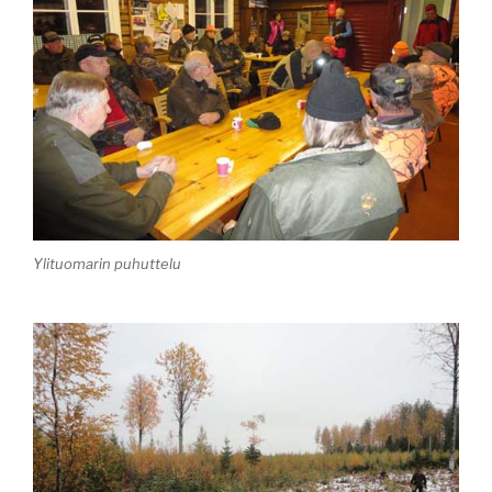
Ylituomarin puhuttelu