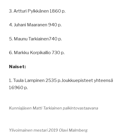
3. Artturi Pylkkänen 1860 p.
4. Juhani Maaranen 940 p.
5. Maunu Tarkiainen740 p.
6. Markku Korpikallio 730 p.
Naiset:
1. Tuula Lampinen 2535 p.Joukkuepisteet yhteensä
16960 p.
Kunniajäsen Matti Tarkiainen palkintovastaavana
Ylivoimainen mestari 2019 Olavi Malmberg